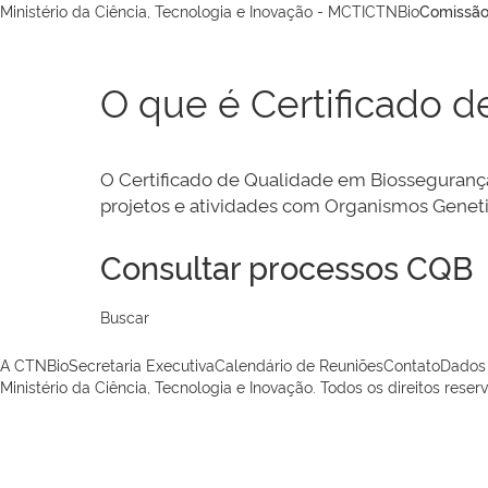
Ministério da Ciência, Tecnologia e Inovação - MCTI
CTNBio
Comissão
O que é Certificado 
O Certificado de Qualidade em Biossegurança
projetos e atividades com Organismos Genet
Consultar processos CQB
Buscar
A CTNBio
Secretaria Executiva
Calendário de Reuniões
Contato
Dados
Ministério da Ciência, Tecnologia e Inovação. Todos os direitos reser