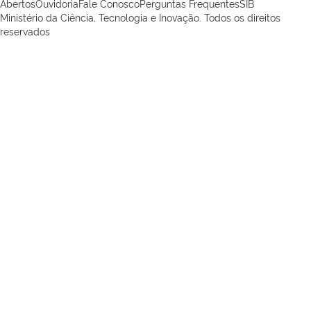
Abertos
Ouvidoria
Fale Conosco
Perguntas Frequentes
SIB
Ministério da Ciência, Tecnologia e Inovação. Todos os direitos
reservados