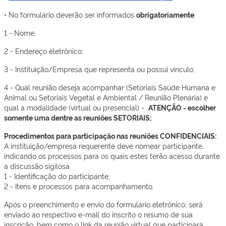
• No formulário deverão ser informados
obrigatoriamente
:
1 - Nome;
2 - Endereço eletrônico;
3 - Instituição/Empresa que representa ou possui vínculo;
4 - Qual reunião deseja acompanhar (Setoriais Saúde Humana e
Animal ou Setoriais Vegetal e Ambiental / Reunião Plenária) e
qual a modalidade (virtual ou presencial) -
ATENÇÃO - escolher
somente uma dentre as reuniões SETORIAIS;
Procedimentos para participação nas reuniões CONFIDENCIAIS:
A instituição/empresa requerente deve nomear participante,
indicando os processos para os quais estes terão acesso durante
a discussão sigilosa.
1 - Identificação do participante;
2 - Itens e processos para acompanhamento.
Após o preenchimento e envio do formulário eletrônico, será
enviado ao respectivo e-mail do inscrito o resumo de sua
inscrição, bem como o link da reunião virtual que participará,