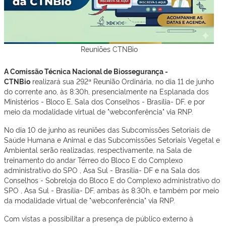
Reuniões CTNBio
A Comissão Técnica Nacional de Biossegurança -
CTNBio
realizará sua 292ª Reunião Ordinária, no dia 11 de junho
do corrente ano, às 8:30h, presencialmente na Esplanada dos
Ministérios - Bloco E, Sala dos Conselhos - Brasília- DF, e por
meio da modalidade virtual de "webconferência" via RNP.
No dia 10 de junho as reuniões das Subcomissões Setoriais de
Saúde Humana e Animal e das Subcomissões Setoriais Vegetal e
Ambiental serão realizadas, respectivamente, na Sala de
treinamento do andar Térreo do Bloco E do Complexo
administrativo do SPO , Asa Sul - Brasília- DF e na Sala dos
Conselhos - Sobreloja do Bloco E do Complexo administrativo do
SPO , Asa Sul - Brasília- DF, ambas às 8:30h, e também por meio
da modalidade virtual de "webconferência" via RNP.
Com vistas a possibilitar a presença de público externo à