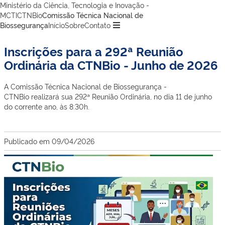
Ministério da Ciência, Tecnologia e Inovação -
MCTI
CTNBio
Comissão Técnica Nacional de
Biossegurança
Início
Sobre
Contato
Inscrições para a 292ª Reunião
Ordinária da CTNBio - Junho de 2026
A Comissão Técnica Nacional de Biossegurança -
CTNBio realizará sua 292ª Reunião Ordinária, no dia 11 de junho
do corrente ano, às 8:30h.
Publicado em
09/04/2026