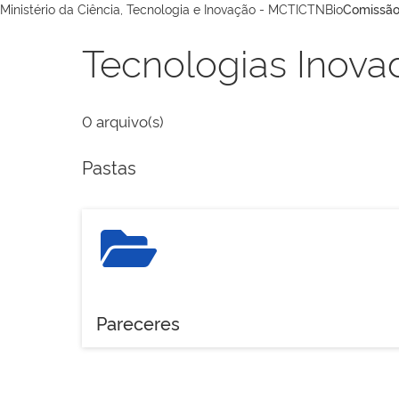
Ministério da Ciência, Tecnologia e Inovação - MCTI
CTNBio
Comissão
Tecnologias Inova
0
arquivo(s)
Pastas
Pareceres