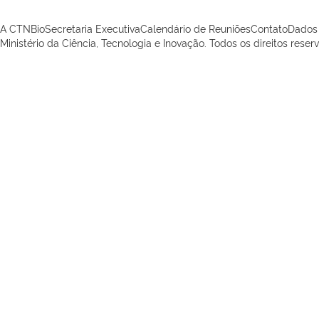
A CTNBio
Secretaria Executiva
Calendário de Reuniões
Contato
Dados
Ministério da Ciência, Tecnologia e Inovação. Todos os direitos reser