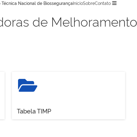
 Técnica Nacional de Biossegurança
Início
Sobre
Contato
doras de Melhoramento
Tabela TIMP